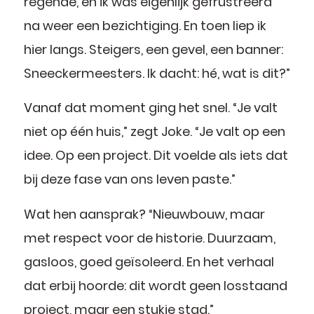
regende, en ik was eigenlijk gefrustreerd
na weer een bezichtiging. En toen liep ik
hier langs. Steigers, een gevel, een banner:
Sneeckermeesters. Ik dacht: hé, wat is dit?”
Vanaf dat moment ging het snel. “Je valt
niet op één huis,” zegt Joke. “Je valt op een
idee. Op een project. Dit voelde als iets dat
bij deze fase van ons leven paste.”
Wat hen aansprak? “Nieuwbouw, maar
met respect voor de historie. Duurzaam,
gasloos, goed geïsoleerd. En het verhaal
dat erbij hoorde: dit wordt geen losstaand
project, maar een stukje stad.”