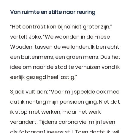
Van ruimte en stilte naar reuring
“Het contrast kon bijna niet groter zijn,”
vertelt Joke. “We woonden in de Friese
Wouden, tussen de weilanden. Ik ben echt
een buitenmens, een groen mens. Dus het
idee om naar de stad te verhuizen vond ik
eerlijk gezegd heel lastig.”
Sjaak vult aan: “Voor mij speelde ook mee
dat ik richting mijn pensioen ging. Niet dat
ik stop met werken, maar het werk
verandert. Tijdens corona viel mijn leven
als fotograaf ineens stil. Toen dacht ik: wil