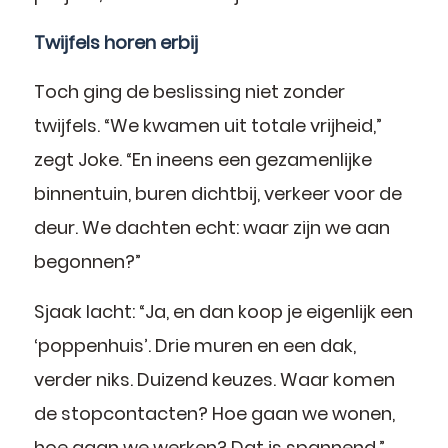
Twijfels horen erbij
Toch ging de beslissing niet zonder
twijfels. “We kwamen uit totale vrijheid,”
zegt Joke. “En ineens een gezamenlijke
binnentuin, buren dichtbij, verkeer voor de
deur. We dachten echt: waar zijn we aan
begonnen?”
Sjaak lacht: “Ja, en dan koop je eigenlijk een
‘poppenhuis’. Drie muren en een dak,
verder niks. Duizend keuzes. Waar komen
de stopcontacten? Hoe gaan we wonen,
hoe gaan we werken? Dat is spannend.”